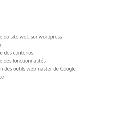
ge du site web sur wordpress
i
ge des contenus
e des fonctionnalités
on des outils webmaster de Google
ce