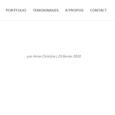
PORTFOLIO
TEMOIGNAGES
A PROPOS
CONTACT
par
Anne-Christine
|
25 février 2020