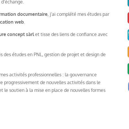
 d’échange.
formation documentaire
, j’ai complété mes études par
cation web
.
ure concept sàrl
et tisse des liens de confiance avec
s des études en PNL, gestion de projet et design de
mes activités professionnelles : la gouvernance
gre progressivement de nouvelles activités dans le
et le soutien à la mise en place de nouvelles formes