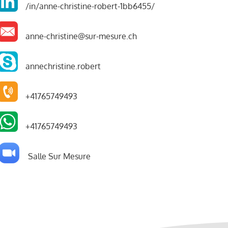
/in/anne-christine-robert-1bb6455/
anne-christine@sur-mesure.ch
annechristine.robert
+41765749493
+41765749493
Salle Sur Mesure