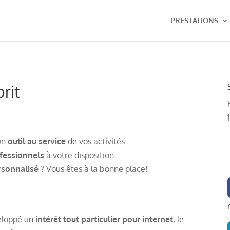
PRESTATIONS
rit
un
outil au service
de vos activités
fessionnels
à votre disposition
rsonnalisé
? Vous êtes à la bonne place!
loppé un
intérêt tout particulier pour internet
, le