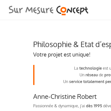
Philosophie & Etat d’esp
Votre projet est unique!
La
technologie
est 
Un
réseau
de
pro
Un
service totalement pe
Anne-Christine Robert
Passionnée & dynamique, j’ai
dès 1995
déve