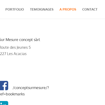
PORTFOLIO
TEMOIGNAGES
A PROPOS
CONTACT
Sur Mesure concept sàrl
Route des Jeunes 5
1227 Les Acacias
/conceptsurmesure/?
ref=bookmarks