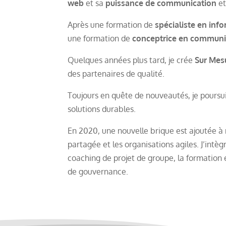
web
et sa
puissance de communication
et
Après une formation de
spécialiste en in
une formation de
conceptrice en communi
Quelques années plus tard, je crée
Sur Mes
des partenaires de qualité.
Toujours en quête de nouveautés, je poursui
solutions durables.
En 2020, une nouvelle brique est ajoutée à 
partagée et les organisations agiles. J’intè
coaching de projet de groupe, la formation 
de gouvernance.