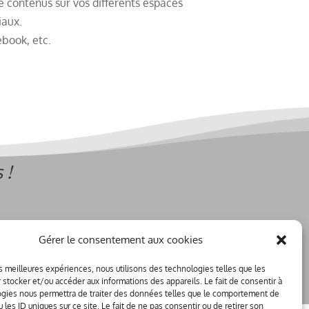
e contenus sur vos différents espaces
iaux.
book, etc.
 !
Gérer le consentement aux cookies
les meilleures expériences, nous utilisons des technologies telles que les
 stocker et/ou accéder aux informations des appareils. Le fait de consentir à
gies nous permettra de traiter des données telles que le comportement de
 les ID uniques sur ce site. Le fait de ne pas consentir ou de retirer son