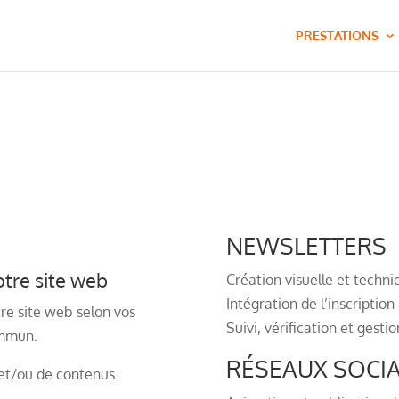
PRESTATIONS
NEWSLETTERS
tre site web
Création visuelle et techni
Intégration de l’inscriptio
re site web selon vos
Suivi, vérification et gesti
ommun.
RÉSEAUX SOCI
 et/ou de contenus.