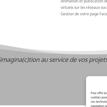
Animation et publication d
virtuels sur les réseaux soc
Gestion de votre page Face
’imagina(c)tion au service de vos projets
Pour offrir 
cookies pour
ces technolo
navigation ou