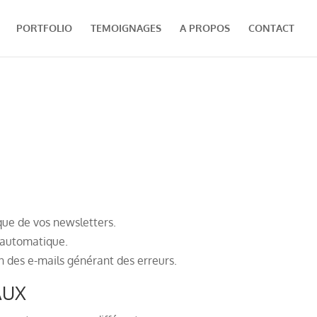
PORTFOLIO
TEMOIGNAGES
A PROPOS
CONTACT
que de vos newsletters.
n automatique.
on des e-mails générant des erreurs.
AUX